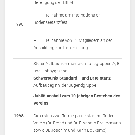
Beteiligung der TSFM
– Teilnahme am Internationalen
Bodenseetanzfest
1990
– Teilnahme von 12 Mitgliedern an der
Ausbildung zur Turnierleitung
Steter Aufbau von mehreren Tanzgruppen A, B,
und Hobbygruppe
Schwerpunkt Standard – und Lateintanz
Aufbaubeginn der Jugendgruppe
Jubiläumsball zum 10-jährigen Bestehen des
Vereins
,
1998
Die ersten zwei Turnierpaare starten für den
Verein (Dr. Bernd und Dr. Elisabeth Breuckmann
sowie Dr. Joachim und Karin Boukamp)