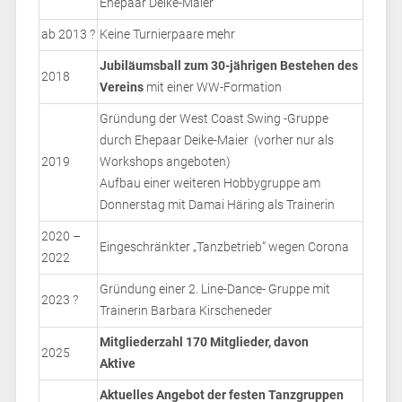
Ehepaar Deike-Maier
ab 2013 ?
Keine Turnierpaare mehr
Jubiläumsball zum 30-jährigen Bestehen des
2018
Vereins
mit einer WW-Formation
Gründung der West Coast Swing -Gruppe
durch Ehepaar Deike-Maier (vorher nur als
2019
Workshops angeboten)
Aufbau einer weiteren Hobbygruppe am
Donnerstag mit Damai Häring als Trainerin
2020 –
Eingeschränkter „Tanzbetrieb“ wegen Corona
2022
Gründung einer 2. Line-Dance- Gruppe mit
2023 ?
Trainerin Barbara Kirscheneder
Mitgliederzahl 170 Mitglieder, davon
2025
Aktive
Aktuelles Angebot der festen Tanzgruppen