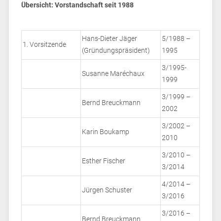
Übersicht: Vorstandschaft seit 1988
Hans-Dieter Jäger
5/1988 –
1. Vorsitzende
(Gründungspräsident)
1995
3/1995-
Susanne Maréchaux
1999
3/1999 –
Bernd Breuckmann
2002
3/2002 –
Karin Boukamp
2010
3/2010 –
Esther Fischer
3/2014
4/2014 –
Jürgen Schuster
3/2016
3/2016 –
Bernd Breuckmann