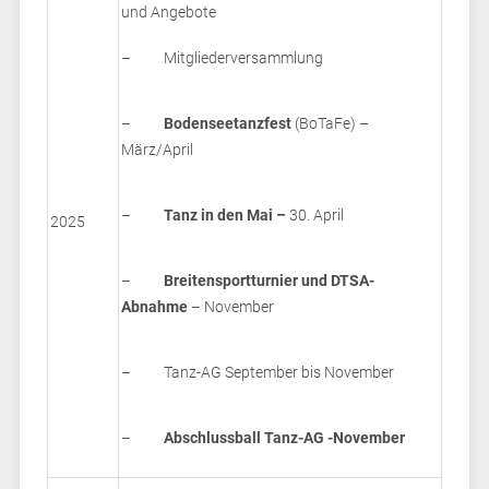
und Angebote
– Mitgliederversammlung
–
Bodenseetanzfest
(BoTaFe) –
März/April
–
Tanz in den Mai –
30. April
2025
–
Breitensportturnier und DTSA-
Abnahme
– November
– Tanz-AG September bis November
–
Abschlussball Tanz-AG -November