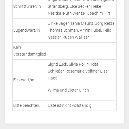
Schriftführer/in
Strandberg, Elke Becker, Heike
Nesitka, Ruth Wenzel, Joachim Hirt
Ulrike Jäger, Tanja Maunz, Jörg Retza,
Jugendwart/in
Thomas Schmäh, Armin Fubel, Felix
Gessler, Ruben Walliser
Kein
Vorstandsmitglied
Sigrid Lück, Silvia Pollini, Rita
Schließer, Rosemarie Vollmer, Elsa
Haga,
Festwart/in
Wilma und Dieter Ulrich
Bitte beachten:
Liste ist nicht vollständig.