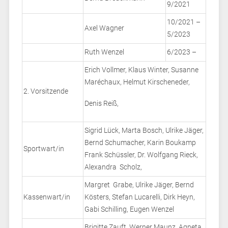
9/2021
10/2021 –
Axel Wagner
5/2023
Ruth Wenzel
6/2023 –
Erich Vollmer, Klaus Winter, Susanne
Maréchaux, Helmut Kirscheneder,
2. Vorsitzende
Denis Reiß,
Sigrid Lück, Marta Bosch, Ulrike Jäger,
Bernd Schumacher, Karin Boukamp
Sportwart/in
Frank Schüssler, Dr. Wolfgang Rieck,
Alexandra Scholz,
Margret Grabe, Ulrike Jäger, Bernd
Kassenwart/in
Kösters, Stefan Lucarelli, Dirk Heyn,
Gabi Schilling, Eugen Wenzel
Brigitte Zauft, Werner Maunz, Agneta