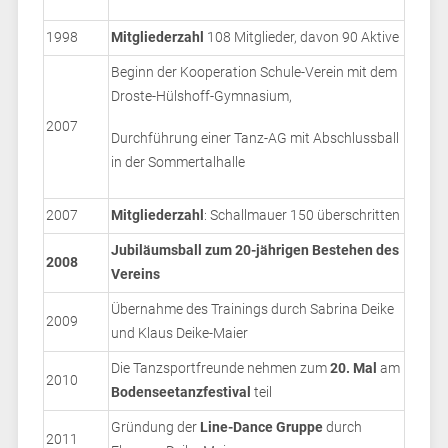
1998
Mitgliederzahl
108 Mitglieder, davon 90 Aktive
Beginn der Kooperation Schule-Verein mit dem
Droste-Hülshoff-Gymnasium,
2007
Durchführung einer Tanz-AG mit Abschlussball
in der Sommertalhalle
2007
Mitgliederzahl
: Schallmauer 150 überschritten
Jubiläumsball zum 20-jährigen Bestehen des
2008
Vereins
Übernahme des Trainings durch Sabrina Deike
2009
und Klaus Deike-Maier
Die Tanzsportfreunde nehmen zum
20. Mal
am
2010
Bodenseetanzfestival
teil
Gründung der
Line-Dance Gruppe
durch
2011