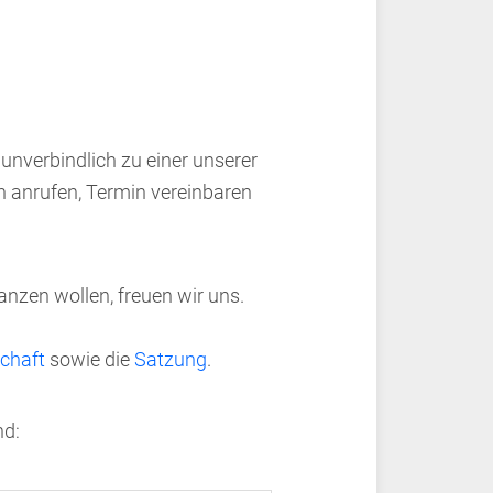
nverbindlich zu einer unserer
n anrufen, Termin vereinbaren
anzen wollen, freuen wir uns.
chaft
sowie die
Satzung
.
nd: