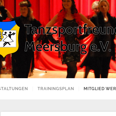
STALTUNGEN
TRAININGSPLAN
MITGLIED WE