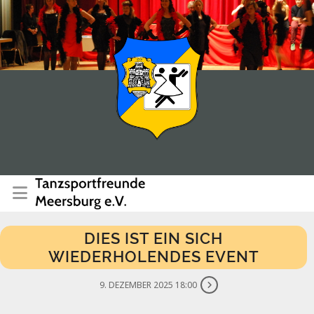
DIES IST EIN SICH
WIEDERHOLENDES EVENT
9. DEZEMBER 2025 18:00