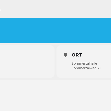
B
ORT
Sommertalhalle
Sommertalweg 23