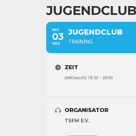
JUGENDCLU
MIT
JUGENDCLUB
03
TRAINING
DEZ
ZEIT
(Mittwoch) 18:30 - 20:00
ORGANISATOR
TSFM E.V.