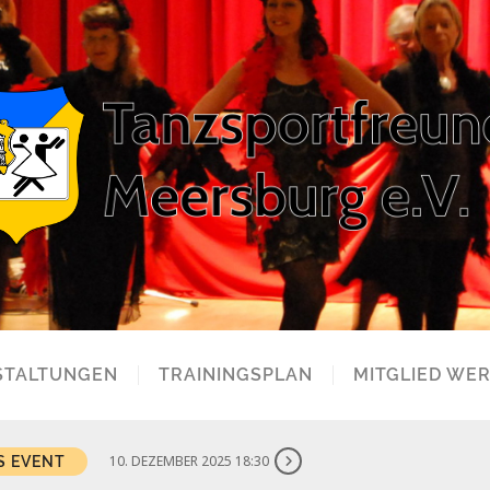
STALTUNGEN
TRAININGSPLAN
MITGLIED WE
10. DEZEMBER 2025 18:30
S EVENT